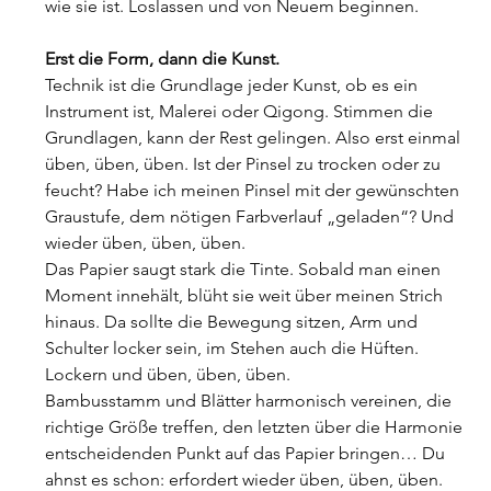
wie sie ist. Loslassen und von Neuem beginnen.
Erst die Form, dann die Kunst.
Technik ist die Grundlage jeder Kunst, ob es ein 
Instrument ist, Malerei oder Qigong. Stimmen die 
Grundlagen, kann der Rest gelingen. Also erst einmal 
üben, üben, üben. Ist der Pinsel zu trocken oder zu 
feucht? Habe ich meinen Pinsel mit der gewünschten 
Graustufe, dem nötigen Farbverlauf „geladen“? Und 
wieder üben, üben, üben.
Das Papier saugt stark die Tinte. Sobald man einen 
Moment innehält, blüht sie weit über meinen Strich 
hinaus. Da sollte die Bewegung sitzen, Arm und 
Schulter locker sein, im Stehen auch die Hüften.
Lockern und üben, üben, üben.
Bambusstamm und Blätter harmonisch vereinen, die 
richtige Größe treffen, den letzten über die Harmonie 
entscheidenden Punkt auf das Papier bringen… Du 
ahnst es schon: erfordert wieder üben, üben, üben.