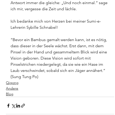
Antwort immer die gleiche: „Und noch einmal.“ sage 
ich mir, vergesse die Zeit und lächle.
Ich bedanke mich von Herzen bei meiner Sumi-e-
Lehrerin Sybille Schnabel!
“Bevor ein Bambus gemalt werden kann, ist es nötig, 
dass dieser in der Seele wächst. Erst dann, mit dem 
Pinsel in der Hand und gesammeltem Blick wird eine 
Vision geboren. Diese Vision wird sofort mit 
Pinselstrichen niedergelegt, da sie wie ein Hase im 
Laub verschwindet, sobald sich ein Jäger annähert.“
(Sung Tung Po)
Qigong
Andere
Blog