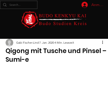
Anmelde
Gabi Fischer-Lind
7. Jan. 2020
4 Min. Lesezeit
Qigong mit Tusche und Pinsel –
Sumi-e