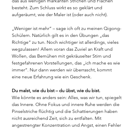
das aus wenigen markanten Strichen und Flächen 
besteht. Zum Schluss wirkt es so geklärt und 
aufgeräumt, wie der Maler ist (oder auch nicht).
„Weniger ist mehr“ – sage ich oft zu meinen Qigong-
Schülern. Natürlich gilt es in den Übungen „das 
Richtige“ zu tun. Noch wichtiger ist allerdings, vieles 
wegzulassen! Allem voran das Zuviel an Kraft und 
Wollen, das Bemühen mit gekräuselter Stirn und 
festgefahrenen Vorstellungen, das „ich mache es wie 
immer“. Nur dann werden wir überrascht, kommt 
eine neue Erfahrung wie ein Geschenk.
Du malst, wie du bist – du übst, wie du bist.
Wie könnte es anders sein: Alles, was wir tun, spiegelt 
das Innere. Ohne Fokus und innere Ruhe werden die 
Pinselstriche flüchtig und die Schattierungen haben 
nicht ausreichend Zeit, sich zu entfalten. Mit
angestrengter Konzentration und Angst, einen Fehler 