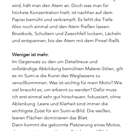
wird, hält man den Atem an. Doch was man für 
höchste Konzentration hielt, ist nachher auf dem 
Papier bemüht und verkrampft. Es fehlt die Tiefe. 
Also noch einmal und den Atem fließen lassen. 
Brustkorb, Schultern und Zwerchfell lockern, Lächeln 
und entspannen, bis der Atem mit dem Pinsel fließt.
Weniger ist mehr.
Im Gegensatz zu den um Detailtreue und 
vollständige Abbildung bemühten Malerei-Stilen, gilt 
es im Sumi-e die Kunst des Weglassens zu 
vervollkommnen. Was ist wichtig für mein Motiv? Wie 
viel braucht es, um erkannt zu werden? Dafür muss 
ich erst einmal sehr gut hinschauen; fokussiert, ohne 
Ablenkung. Leere und Klarheit sind immer die 
wichtigste Zutat für ein Sumi-e-Bild. Die weißen, 
leeren Flächen dominieren das Blatt.
Dann kommt die gekonnte Platzierung eines Motivs, 