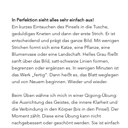
In Perfektion sieht alles sehr einfach aus!
Ein kurzes Eintauchen des Pinsels in die Tusche, 
geduldiges Kneten und dann der erste Strich. Er ist 
entscheidend und prägt das ganze Bild. Mit wenigen 
Strichen formt sich eine Katze, eine Pflanze, eine 
Blumenvase oder eine Landschaft. Helles Grau fließt 
sanft über das Bild, satt-schwarze Linien formen, 
begrenzen oder ergänzen es. In wenigen Minuten ist 
das Werk „fertig“. Dann heißt es, das Blatt weglegen 
und von Neuem beginnen. Wieder und wieder.
Beim Üben wähne ich mich in einer Qigong-Übung: 
die Ausrichtung des Geistes, die innere Klarheit und 
die Verbindung in den Körper (bis in den Pinsel). Der 
Moment zählt. Diese eine Übung kann nicht 
nachgebessert oder geschönt werden. Sie ist einfach 