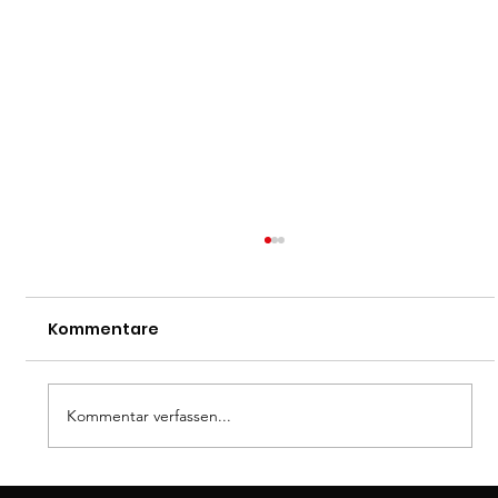
Kommentare
Dan-Prüfung
Kommentar verfassen...