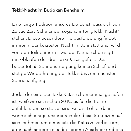
Tekki-Nacht im Budokan Bensheim
Eine lange Tradition unseres Dojos ist, dass sich von 
Zeit zu Zeit  Schüler der sogenannten „Tekki-Nacht“ 
stellen. Diese besondere  Herausforderung findet 
immer in der kürzesten Nacht im Jahr statt und  wird 
von den Teilnehmern – wie der Name schon sagt – 
mit Abläufen der drei Tekki Katas gefüllt. Das 
bedeutet ab Sonnenuntergang keinen Schlaf  und 
stetige Wiederholung der Tekkis bis zum nächsten 
Sonnenaufgang.
Jeder der eine der Tekki Katas schon einmal gelaufen 
ist, weiß wie sich schon 20 Katas für die Beine 
anfühlen. Um so stolzer sind wir als  Lehrer dann, 
wenn sich einige unserer Schüler diese Strapazen auf 
sich  nehmen um einerseits die Katas zu verbessern, 
aber auch andererseits die  eigene Ausdauer und das 