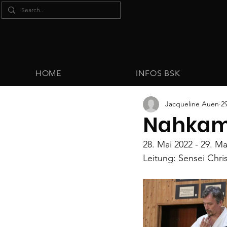
HOME
INFOS BSK
Jacqueline Auen
2
Nahkam
28. Mai 2022 - 29. Ma
Leitung: Sensei Chris