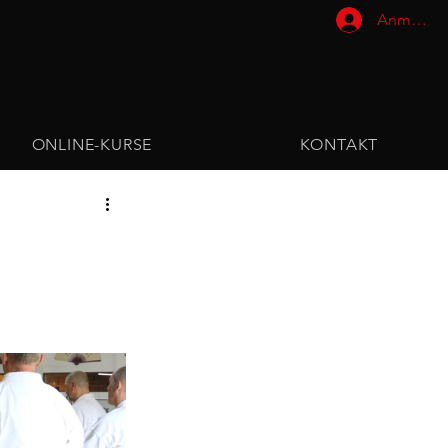
Anmelde
ONLINE-KURSE
KONTAKT