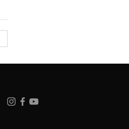
-Prüfung
Socials
BSK-Schulen & Freunde