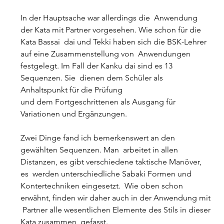
In der Hauptsache war allerdings die  Anwendung 
der Kata mit Partner vorgesehen. Wie schon für die 
Kata Bassai  dai und Tekki haben sich die BSK-Lehrer 
auf eine Zusammenstellung von  Anwendungen 
festgelegt. Im Fall der Kanku dai sind es 13 
Sequenzen. Sie  dienen dem Schüler als 
Anhaltspunkt für die Prüfung
und dem Fortgeschrittenen als Ausgang für 
Variationen und Ergänzungen.
Zwei Dinge fand ich bemerkenswert an den 
gewählten Sequenzen. Man  arbeitet in allen 
Distanzen, es gibt verschiedene taktische Manöver, 
es  werden unterschiedliche Sabaki Formen und 
Kontertechniken eingesetzt.  Wie oben schon 
erwähnt, finden wir daher auch in der Anwendung mit 
 Partner alle wesentlichen Elemente des Stils in dieser 
Kata zusammen  gefasst.