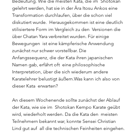
Bedeutung. Wie die meisten Kata, die im  Shotokan 
gelehrt werden, hat sie in der Ära Itosu Ankos eine  
Transformation durchlaufen, über die schon viel 
diskutiert wurde.  Herausgekommen ist eine deutlich 
stilisiertere Form im Vergleich zu den  Versionen die 
über Chatan Yara verbreitet wurden. Für einige 
Bewegungen  ist eine kämpferische Anwendung 
zunächst nur schwer vorstellbar. Die  
Anfangssequenz, die der Kata ihren japanischen 
Namen gab, erfährt oft  eine philosophische 
Interpretation, über die sich wiederum andere  
Karatelehrer belustigt äußern.Was kann ich also von 
dieser Kata  erwarten?
An diesem Wochenende sollte zunächst der Ablauf 
der Kata, wie sie im  Shotokan Kempo Karate geübt 
wird, wiederholt werden. Da die Kata den  meisten 
Teilnehmern bekannt war, konnte Sensei Christian 
Lind gut auf  all die technischen Feinheiten eingehen.