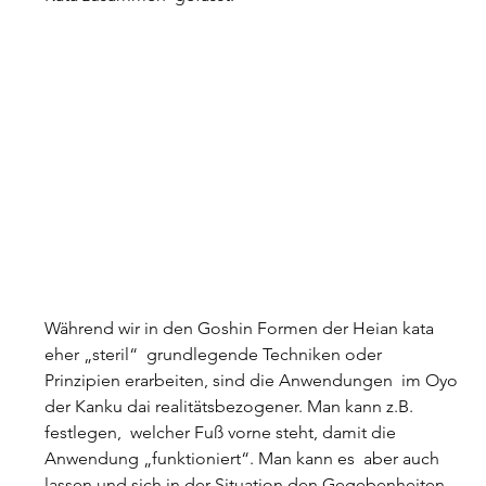
Während wir in den Goshin Formen der Heian kata 
eher „steril“  grundlegende Techniken oder 
Prinzipien erarbeiten, sind die Anwendungen  im Oyo 
der Kanku dai realitätsbezogener. Man kann z.B. 
festlegen,  welcher Fuß vorne steht, damit die 
Anwendung „funktioniert“. Man kann es  aber auch 
lassen und sich in der Situation den Gegebenheiten 