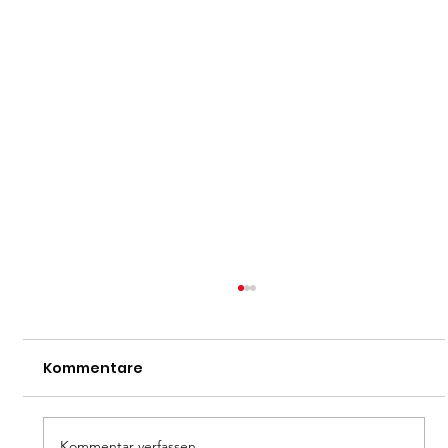
Kommentare
Dan-Prüfung
Kommentar verfassen...