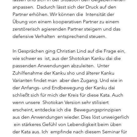
anpassen.  Dadurch lässt sich der Druck auf den 
Partner erhöhen. Wir können die  Intensität der 
Übung von einem kooperativen Partner zu einem  
zerstörerisch agierenden Partner steigern und das 
defensive Verhalten  entsprechend steuern.
In Gesprächen ging Christian Lind auf die Frage ein, 
wie schwer es  ist, aus der Shotokan Kanku dai die 
passenden Anwendungen abzuleiten.  Unter 
Zuhilfenahme der Kanku sho und älterer Kanku 
Varianten findet man  aber den Zugang. Und wie in 
der Anfangs- und Endbewegung der Kanku dai  
schließt sich für mich der Kreis für diese Kata. Auch 
wenn unsere  Shotokan Version sehr stilisiert 
erscheint, entdecke ich die  Bewegungsprinzipien 
aus den Anwendungen wieder. Dies löst unweigerlich 
 ein stärkeres Gefühl von Lebendigkeit beim üben 
der Kata aus. Ich  empfinde nach diesem Seminar für 