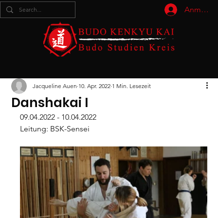
Anmelde
Jacqueline Auen
10. Apr. 2022
1 Min. Lesezeit
Danshakai I
09.04.2022 - 10.04.2022
Leitung: BSK-Sensei