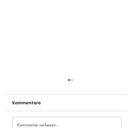
Kommentare
Dan-Prüfung
Kommentar verfassen...