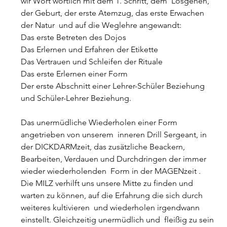
wir Wort wörtlich mit dem 1. Schritt, dem  Losgehen, 
der Geburt, der erste Atemzug, das erste Erwachen 
der Natur  und auf die Weglehre angewandt:
Das erste Betreten des Dojos
Das Erlernen und Erfahren der Etikette
Das Vertrauen und Schleifen der Rituale
Das erste Erlernen einer Form
Der erste Abschnitt einer Lehrer-Schüler Beziehung 
und Schüler-Lehrer Beziehung.
Das unermüdliche Wiederholen einer Form 
angetrieben von unserem  inneren Drill Sergeant, in 
der DICKDARMzeit, das zusätzliche Beackern,  
Bearbeiten, Verdauen und Durchdringen der immer 
wieder wiederholenden  Form in der MAGENzeit . 
Die MILZ verhilft uns unsere Mitte zu finden und  
warten zu können, auf die Erfahrung die sich durch 
weiteres kultivieren  und wiederholen irgendwann 
einstellt. Gleichzeitig unermüdlich und  fleißig zu sein 