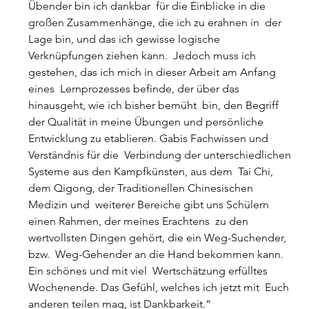
Übender bin ich dankbar  für die Einblicke in die 
großen Zusammenhänge, die ich zu erahnen in  der 
Lage bin, und das ich gewisse logische 
Verknüpfungen ziehen kann.  Jedoch muss ich 
gestehen, das ich mich in dieser Arbeit am Anfang 
eines  Lernprozesses befinde, der über das 
hinausgeht, wie ich bisher bemüht  bin, den Begriff 
der Qualität in meine Übungen und persönliche  
Entwicklung zu etablieren. Gabis Fachwissen und 
Verständnis für die  Verbindung der unterschiedlichen 
Systeme aus den Kampfkünsten, aus dem  Tai Chi, 
dem Qigong, der Traditionellen Chinesischen 
Medizin und  weiterer Bereiche gibt uns Schülern 
einen Rahmen, der meines Erachtens  zu den 
wertvollsten Dingen gehört, die ein Weg-Suchender, 
bzw.  Weg-Gehender an die Hand bekommen kann. 
Ein schönes und mit viel  Wertschätzung erfülltes 
Wochenende. Das Gefühl, welches ich jetzt mit  Euch 
anderen teilen mag, ist Dankbarkeit.“