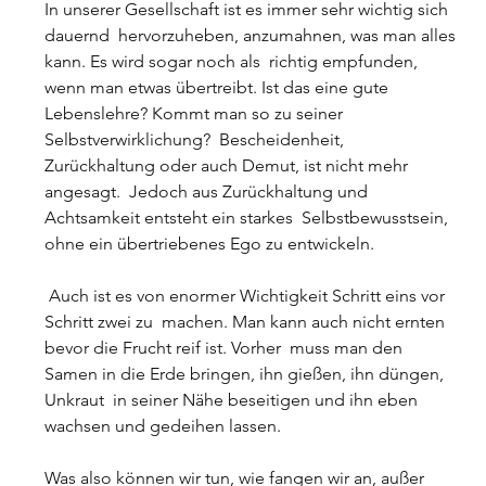
In unserer Gesellschaft ist es immer sehr wichtig sich 
dauernd  hervorzuheben, anzumahnen, was man alles 
kann. Es wird sogar noch als  richtig empfunden, 
wenn man etwas übertreibt. Ist das eine gute  
Lebenslehre? Kommt man so zu seiner 
Selbstverwirklichung?  Bescheidenheit, 
Zurückhaltung oder auch Demut, ist nicht mehr 
angesagt.  Jedoch aus Zurückhaltung und 
Achtsamkeit entsteht ein starkes  Selbstbewusstsein, 
ohne ein übertriebenes Ego zu entwickeln.
 Auch ist es von enormer Wichtigkeit Schritt eins vor 
Schritt zwei zu  machen. Man kann auch nicht ernten 
bevor die Frucht reif ist. Vorher  muss man den 
Samen in die Erde bringen, ihn gießen, ihn düngen, 
Unkraut  in seiner Nähe beseitigen und ihn eben 
wachsen und gedeihen lassen.
Was also können wir tun, wie fangen wir an, außer 