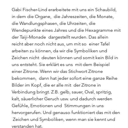
Gabi Fischer-Lind erarbeitete mit uns ein Schaubild, 
in dem die Organe,  die Jahreszeiten, die Monate, 
die Wandlungsphasen, die Uhrzeiten, die  
Wendepunkte eines Jahres und die Hexagramme mit 
der Taiji-Monade  dargestellt wurden. Das allein 
reicht aber noch nicht aus, um mit so  einer Tafel 
arbeiten zu können, da wir die Symboliken und 
Zeichen nicht  deuten können und somit kein Bild in 
uns entsteht. Sie erklärt es uns  mit dem Beispiel 
einer Zitrone. Wenn wir das Stichwort Zitrone 
bekommen,  dann hat jeder sofort eine ganze Reihe 
Bilder im Kopf, die er alle mit  der Zitrone in 
Verbindung bringt. Z.B. gelb, sauer, Oval, spritzig,  
kalt, säuerlicher Geruch usw. und dadurch werden 
Gefühle, Emotionen und  Stimmungen in uns 
hervorgerufen. Und genauso funktioniert das mit den 
 Zeichen und Symboliken, wenn man sie kennt und 
verstanden hat.