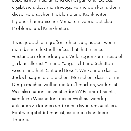
Lebensrhythmus, anhand der Organ-Uhr.  Daraus 
ergibt sich, dass man Irrwege vermeiden kann, denn 
diese  verursachen Probleme und Krankheiten. 
Eigenes harmonisches Verhalten  vermeidet also 
Probleme und Krankheiten.
 Es ist jedoch ein großer Fehler, zu glauben, wenn 
man das intellektuell  erfasst hat, hat man es 
verstanden, durchdrungen. Viele sagen zum  Beispiel: 
„ja klar, alles ist Yin und Yang. Licht und Schatten, 
weich  und hart, Gut und Böse“. Wir kennen das ja. 
Jedoch sagen die gleichen  Menschen, dass sie nur 
Dinge machen wollen die Spaß machen, wo fun ist.  
Was also haben sie verstanden??? Es bringt nichts, 
sämtliche Weisheiten  dieser Welt auswendig 
aufsagen zu können und keine davon umzusetzen.  
Egal wie gebildet man ist, es bleibt dann leere 
Theorie.