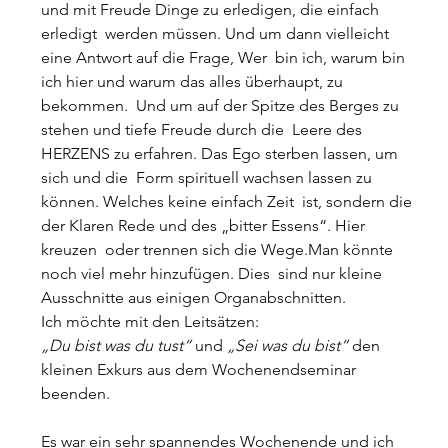
und mit Freude Dinge zu erledigen, die einfach 
erledigt  werden müssen. Und um dann vielleicht 
eine Antwort auf die Frage, Wer  bin ich, warum bin 
ich hier und warum das alles überhaupt, zu 
bekommen.  Und um auf der Spitze des Berges zu 
stehen und tiefe Freude durch die  Leere des 
HERZENS zu erfahren. Das Ego sterben lassen, um 
sich und die  Form spirituell wachsen lassen zu 
können. Welches keine einfach Zeit  ist, sondern die 
der Klaren Rede und des „bitter Essens“. Hier 
kreuzen  oder trennen sich die Wege.Man könnte 
noch viel mehr hinzufügen. Dies  sind nur kleine 
Ausschnitte aus einigen Organabschnitten.
Ich möchte mit den Leitsätzen:
„Du bist was du tust“
 und 
„Sei was du bist“
 den 
kleinen Exkurs aus dem Wochenendseminar 
beenden.
Es war ein sehr spannendes Wochenende und ich 