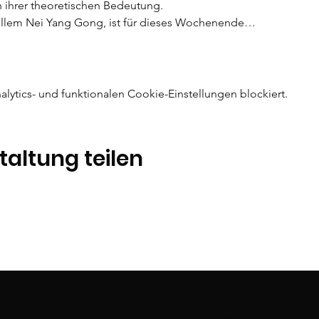
n ihrer theoretischen Bedeutung.
 allem Nei Yang Gong, ist für dieses Wochenende…
ytics- und funktionalen Cookie-Einstellungen blockiert.
taltung teilen