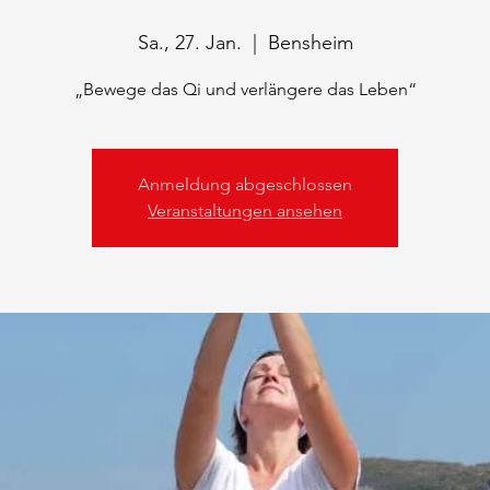
Sa., 27. Jan.
  |  
Bensheim
„Bewege das Qi und verlängere das Leben“
Anmeldung abgeschlossen
Veranstaltungen ansehen