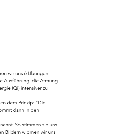
en wir uns 6 Übungen 
ue Ausführung, die Atmung 
gie (Qi) intensiver zu 
en dem Prinzip: “Die 
kommt dann in den 
nannt. So stimmen sie uns 
en Bildern widmen wir uns 