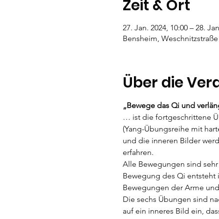
Zeit & Ort
27. Jan. 2024, 10:00 – 28. Jan
Bensheim, Weschnitzstraße
Über die Ver
„Bewege das Qi und verlän
… ist die fortgeschritten
(Yang-Übungsreihe mit hart
und die inneren Bilder werd
erfahren.
Alle Bewegungen sind sehr 
Bewegung des Qi entsteht i
Bewegungen der Arme und 
Die sechs Übungen sind na
auf ein inneres Bild ein, d