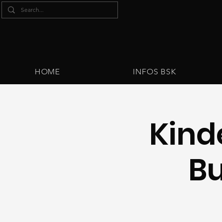
HOME
INFOS BSK
Kind
B