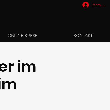
Anmelde
ONLINE-KURSE
KONTAKT
er im
im