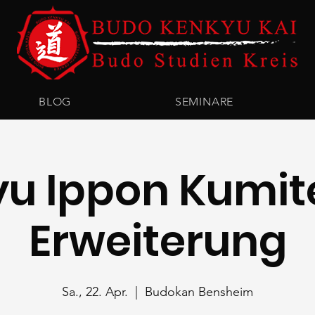
BLOG
SEMINARE
yu Ippon Kumit
Erweiterung
Sa., 22. Apr.
  |  
Budokan Bensheim