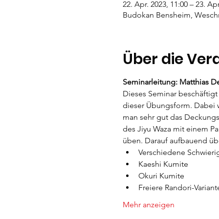
22. Apr. 2023, 11:00 – 23. Apr
Budokan Bensheim, Weschni
Über die Ver
Seminarleitung: Matthias 
Dieses Seminar beschäftigt
dieser Übungsform. Dabei w
man sehr gut das Deckungs
des Jiyu Waza mit einem Pa
üben. Darauf aufbauend übe
Verschiedene Schwierig
Kaeshi Kumite
Okuri Kumite
Freiere Randori-Variant
Mehr anzeigen