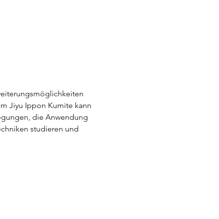
weiterungsmöglichkeiten 
Im Jiyu Ippon Kumite kann 
wegungen, die Anwendung 
echniken studieren und 