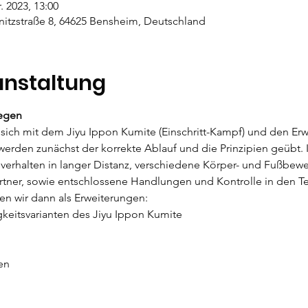
. 2023, 13:00
tzstraße 8, 64625 Bensheim, Deutschland
anstaltung
Degen
 sich mit dem Jiyu Ippon Kumite (Einschritt-Kampf) und den Er
erden zunächst der korrekte Ablauf und die Prinzipien geübt. 
verhalten in langer Distanz, verschiedene Körper- und Fußbe
rtner, sowie entschlossene Handlungen und Kontrolle in den T
n wir dann als Erweiterungen:
keitsvarianten des Jiyu Ippon Kumite
en