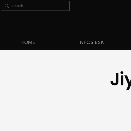
HOME
INFOS BSK
Ji