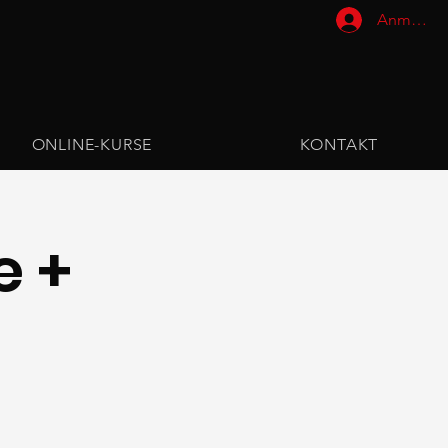
Anmelde
ONLINE-KURSE
KONTAKT
e +