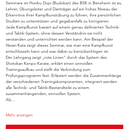
Seminare im Honbu Dojo (Budokan) des BSK in Bensheim ist es, 
Lehrer, Übungsleiter und Danträger auf ein hohes Niveau der 
Erkenntnis ihrer Kampfkunstübung zu führen, ihre persönlichen 
Studien zu unterstützen und gegebenfalls zu korrigieren.
Jede Kampfkunst basiert auf einem genau definierten Technik- 
und Taktik-System, ohne dessen Verständnis sie nicht 
verstanden und unterrichtet werden kann. Am Beispiel der 
Heian-Kata zeigt dieses Seminar, wie man eine Kampfkunst 
entschlüsseln kann und was dabei zu berücksichtigen ist.
Der Lehrgang zeigt „rote Linien“ durch das System des 
Shotokan Kenpo Karate, erklärt einen sinnvollen 
Trainingsaufbau und stellt die Verbindung zum 
Prüfungsprogramm fest. Erläutert werden die Zusammenhänge 
der verschiedenen Trainingskomponenten, integriert werden 
alle Technik- und Taktik-Bestandteile zu einem 
zusammenhängenden, sinnvollen System.
Als…
Mehr anzeigen