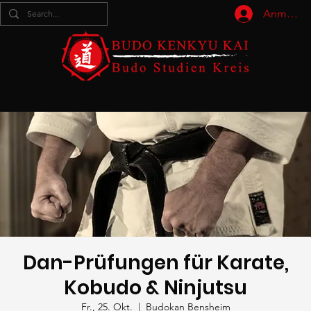
Anmelde
Dan-Prüfungen für Karate,
Kobudo & Ninjutsu
Fr., 25. Okt.
  |  
Budokan Bensheim