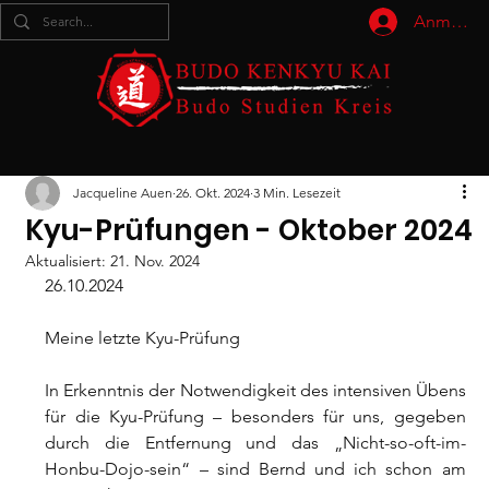
Anmelde
Jacqueline Auen
26. Okt. 2024
3 Min. Lesezeit
Kyu-Prüfungen - Oktober 2024
Aktualisiert:
21. Nov. 2024
26.10.2024
Meine letzte Kyu-Prüfung
In Erkenntnis der Notwendigkeit des intensiven Übens 
für die Kyu-Prüfung – besonders für uns, gegeben 
durch die Entfernung und das „Nicht-so-oft-im-
Honbu-Dojo-sein“ – sind Bernd und ich schon am 