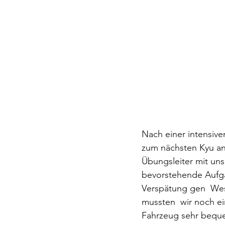
Nach einer intensive
zum nächsten Kyu an
Übungsleiter mit uns
bevorstehende Aufgab
Verspätung gen  Wes
mussten  wir noch e
Fahrzeug sehr beque