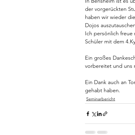
In Bensheim ist es ü
der vorgerückten St
haben wir wieder di
Dojos auszutauschen. 
Ich persönlich freue
Schüler mit dem 4.K
Ein großes Dankeschö
vorbereitet und uns 
Ein Dank auch an Tor
gehabt haben.
Seminarbericht