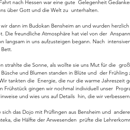
Fahrt nach Hessen war eine gute  Gelegenheit Gedanke
ns über Gott und die Welt zu  unterhalten.
wir dann im Budokan Bensheim an und wurden herzlich 
 Die freundliche Atmosphäre hat viel von der  Anspan
 langsam in uns aufzusteigen begann. Nach  intensive
 Bett.
Büsche und Blumen standen in Blüte und  der Frühling z
 Wir tankten die  Energie, die nur die warme Jahreszeit 
Hinweise und wies uns auf Details  hin, die wir verbesser
 sich das Dojo mit Prüflingen aus Bensheim und  andere
ateka, die Hälfte der Anwesenden  prüfte die Lehrerkomm