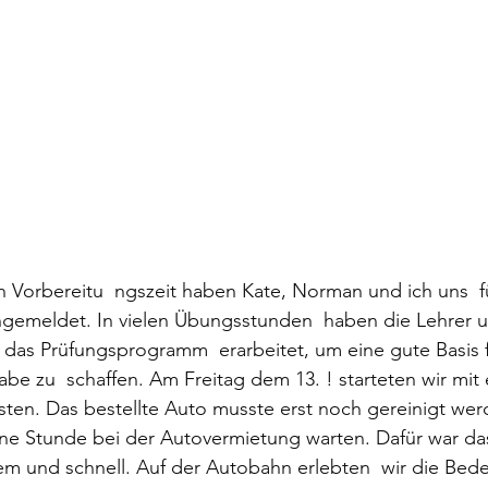
n Vorbereitu  ngszeit haben Kate, Norman und ich uns  f
gemeldet. In vielen Übungsstunden  haben die Lehrer 
 das Prüfungsprogramm  erarbeitet, um eine gute Basis f
e zu  schaffen. Am Freitag dem 13. ! starteten wir mit 
ten. Das bestellte Auto musste erst noch gereinigt wer
ine Stunde bei der Autovermietung warten. Dafür war da
m und schnell. Auf der Autobahn erlebten  wir die Bed