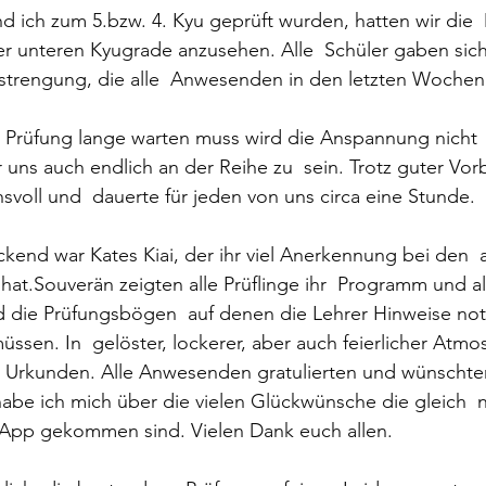
er unteren Kyugrade anzusehen. Alle  Schüler gaben sic
nstrengung, die alle  Anwesenden in den letzten Woche
r uns auch endlich an der Reihe zu  sein. Trotz guter Vor
svoll und  dauerte für jeden von uns circa eine Stunde.
kend war Kates Kiai, der ihr viel Anerkennung bei den 
hat.Souverän zeigten alle Prüflinge ihr  Programm und a
nd die Prüfungsbögen  auf denen die Lehrer Hinweise not
üssen. In  gelöster, lockerer, aber auch feierlicher Atmo
 Urkunden. Alle Anwesenden gratulierten und wünschte
App gekommen sind. Vielen Dank euch allen.