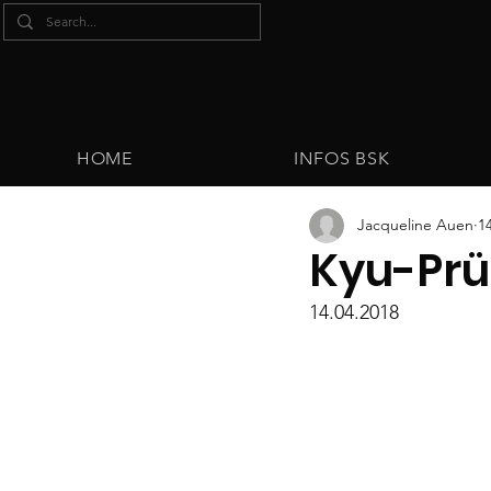
HOME
INFOS BSK
Jacqueline Auen
1
Kyu-Prü
14.04.2018