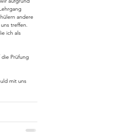
 wir aufgrund 
Lehrgang 
hülern andere 
uns treffen.
e ich als 
 die Prüfung 
uld mit uns 