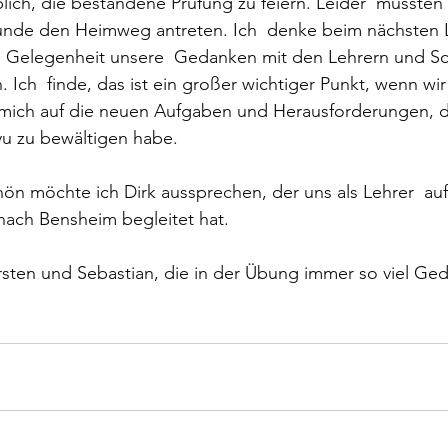
blich, die bestandene Prüfung zu feiern. Leider  mussten
unde den Heimweg antreten. Ich  denke beim nächsten 
e Gelegenheit unsere  Gedanken mit den Lehrern und Sc
Ich  finde, das ist ein großer wichtiger Punkt, wenn wir 
 mich auf die neuen Aufgaben und Herausforderungen, di
yu zu bewältigen habe.
n möchte ich Dirk aussprechen, der uns als Lehrer  auf
nach Bensheim begleitet hat.
sten und Sebastian, die in der Übung immer so viel Ged