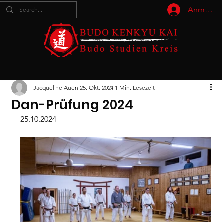
Anmelde
Jacqueline Auen
25. Okt. 2024
1 Min. Lesezeit
Dan-Prüfung 2024
25.10.2024